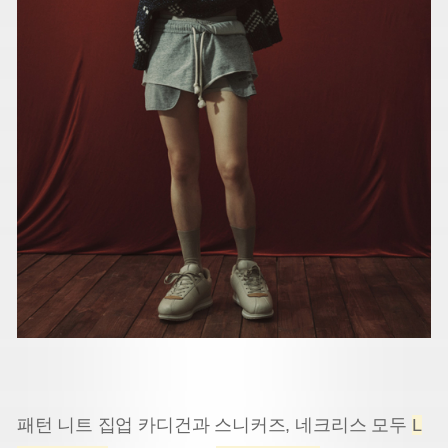
패턴 니트 집업 카디건과 스니커즈, 네크리스 모두
L