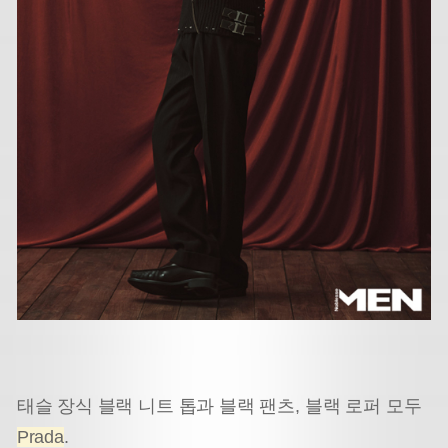
태슬 장식 블랙 니트 톱과 블랙 팬츠, 블랙 로퍼 모두
Prada
.