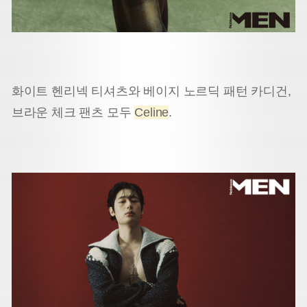
화이트 헨리넥 티셔츠와 베이지 노르딕 패턴 카디건,
브라운 체크 팬츠 모두
Celine
.