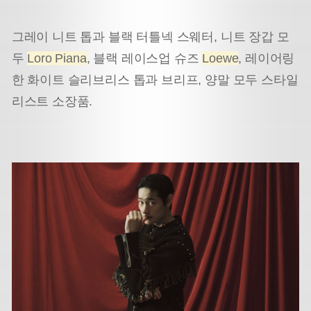
그레이 니트 톱과 블랙 터틀넥 스웨터, 니트 장갑 모
두
Loro Piana
, 블랙 레이스업 슈즈
Loewe
, 레이어링
한 화이트 슬리브리스 톱과 브리프, 양말 모두 스타일
리스트 소장품.