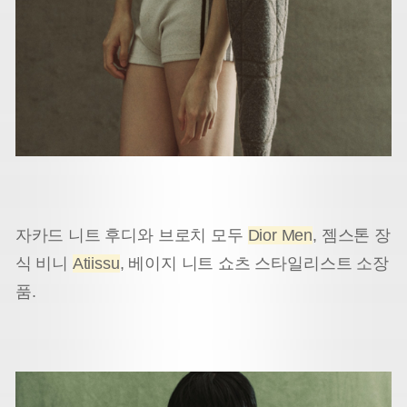
자카드 니트 후디와 브로치 모두
Dior Men
, 젬스톤 장
식 비니
Atiissu
, 베이지 니트 쇼츠 스타일리스트 소장
품.