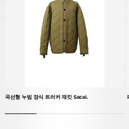
곡선형 누빔 장식 트러커 재킷 Sacai.