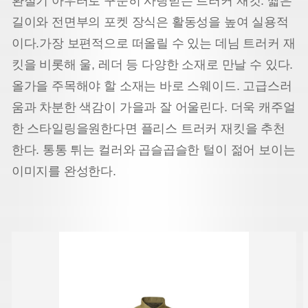
환절기 아우터로 꾸준히 사랑받는 트러커 재킷. 짧은
길이와 전면부의 포켓 장식은 활동성을 높여 실용적
이다.
가장 보편적으로 떠올릴 수 있는 데님 트러커 재
킷을 비롯해 울, 레더 등 다양한 소재로 만날 수 있다.
올가을 주
목해야 할 소재는 바로 스웨이드. 고급스러
움과 차분한 색감이 가을과 잘 어울린다. 더욱 캐주얼
한 스타일링을
원한다면 플리스 트러커 재킷을 추천
한다. 통통 튀는 컬러와 곱슬곱슬한 털이 젊어 보이는
이미지를 완성한다.