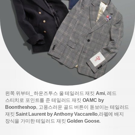
왼쪽 위부터_ 하운즈투스 울 테일러드 재킷
Ami
, 레드
스티치로 포인트를 준 테일러드 재킷
OAMC by
Boontheshop
, 고풍스러운 골드 버튼이 돋보이는 테일러드
재킷
Saint Laurent by Anthony Vaccarello
,
라펠에 배지
장식을 가미한 테일러드 재킷
Golden Goose.