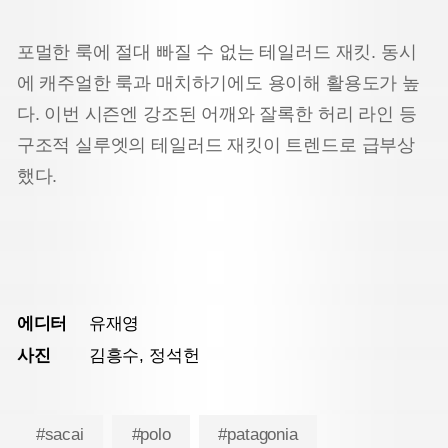
포멀한 룩에 절대 빠질 수 없는 테일러드 재킷. 동시
에 캐주얼한 룩과 매치하기에도 용이해 활용도가 높
다. 이번 시즌엔 강조된 어깨와 잘록한 허리 라인 등
구조적 실루엣의 테일러드 재킷이 트렌드로 급부상
했다.
에디터
유재영
사진
김흥수, 정석헌
#sacai
#polo
#patagonia