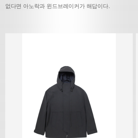
없다면 아노락과 윈드브레이커가 해답이다.