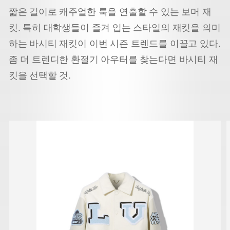
짧은 길이로 캐주얼한 룩을 연출할 수 있는 보머 재
킷.
특히 대학생들이 즐겨 입는 스타일의 재킷을 의미
하는 바시티 재킷이 이번 시즌 트렌드를 이끌고 있다.
좀 더 트렌디한 환절기 아우터를 찾는다면 바시티 재
킷을 선택할 것.