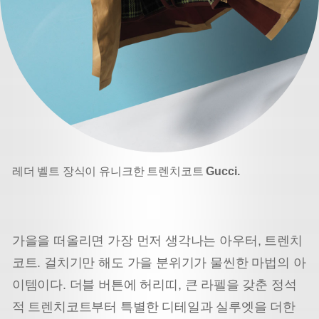
레더 벨트 장식이 유니크한 트렌치코트
Gucci.
가을을 떠올리면 가장 먼저 생각나는 아우터, 트렌치
코트. 걸치기만 해도 가을 분위기가 물씬한 마법의 아
이템
이다. 더블 버튼에 허리띠, 큰 라펠을 갖춘 정석
적 트렌치코트부터 특별한 디테일과 실루엣을 더한