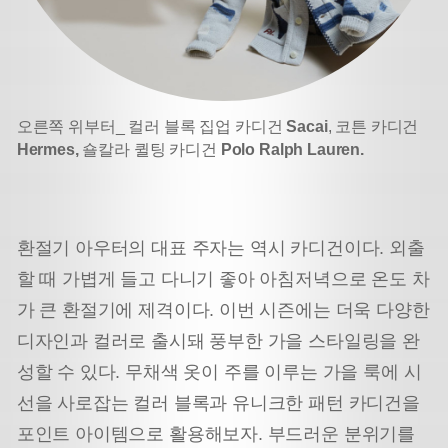
오른쪽 위부터_ 컬러 블록 집업 카디건
Sacai
, 코튼 카디건
Hermes,
숄칼라 퀼팅 카디건
Polo Ralph Lauren.
환절기 아우터의 대표 주자는 역시 카디건이다.
외출
할 때 가볍게 들고 다니기 좋아 아침저녁으로 온도 차
가 큰 환절기에 제격이다.
이번 시즌에는 더욱 다양한
디자인과 컬러로 출시돼 풍부한 가을 스타일링을 완
성할 수 있다.
무채색 옷이 주를 이루는 가을 룩에 시
선을 사로잡는 컬러 블록과 유니크한 패턴 카디건을
포인트 아이템으로 활용해보자. 부드러운 분위기를