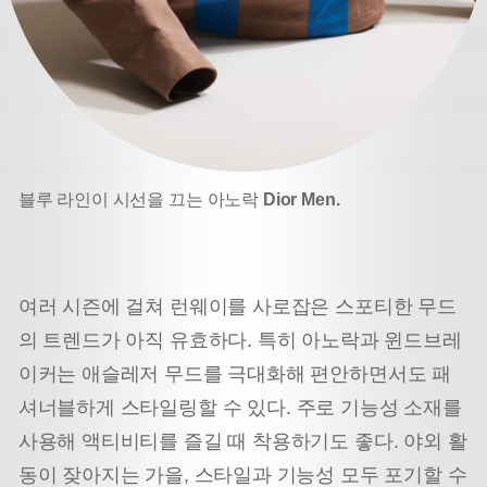
블루 라인이 시선을 끄는 아노락
Dior Men.
여러 시즌에 걸쳐 런웨이를 사로잡은 스포티한 무드
의 트렌드가 아직 유효하다.
특히 아노락과 윈드브레
이커는 애슬레저 무드를 극대화해 편안하면서도 패
셔너블하게 스타일링할 수 있다.
주로 기능성 소재를
사용해 액티비티를 즐길 때 착용하기도 좋다. 야외 활
동이 잦아지는 가을, 스타일과 기능성 모두 포기할 수