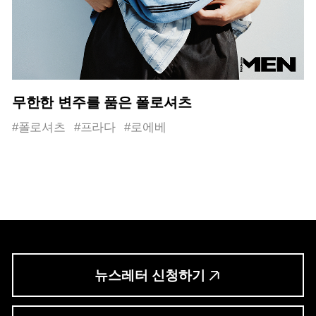
무한한 변주를 품은 폴로셔츠
#폴로셔츠
#프라다
#로에베
뉴스레터 신청하기