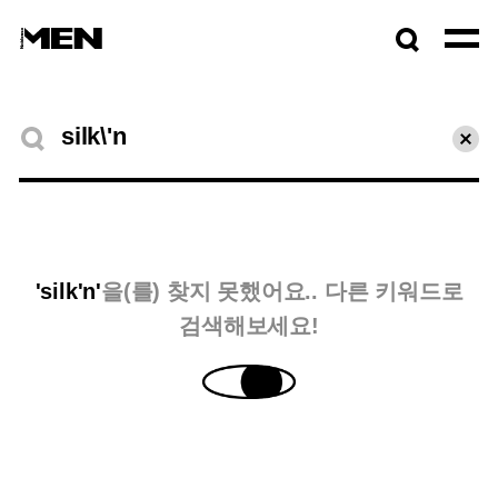
검색창
열기
검색결과
초기
'silk'n'
을(를) 찾지 못했어요.. 다른 키워드로
검색해보세요!