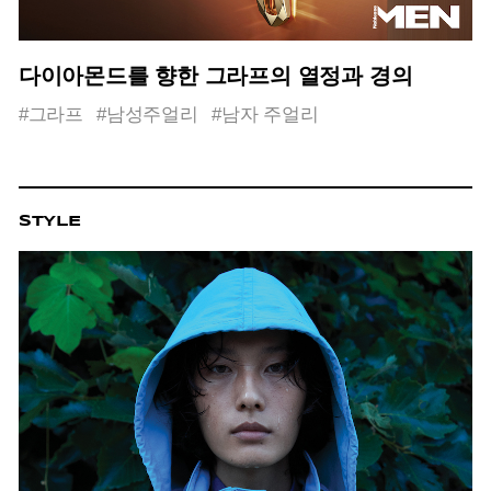
다이아몬드를 향한 그라프의 열정과 경의
#그라프
#남성주얼리
#남자 주얼리
STYLE