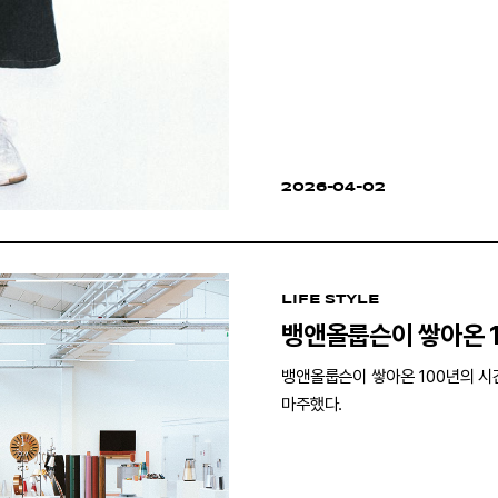
2026-04-02
LIFE STYLE
뱅앤올룹슨이 쌓아온 
뱅앤올룹슨이 쌓아온 100년의 시
마주했다.