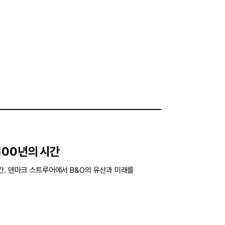
100년의 시간
간. 덴마크 스트루어에서 B&O의 유산과 미래를