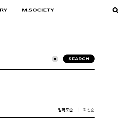
검색창
RY
M.SOCIETY
열기
SEARCH
초기화
정확도순
최신순