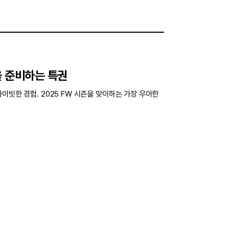
을 준비하는 특권
이빗한 경험. 2025 FW 시즌을 맞이하는 가장 우아한