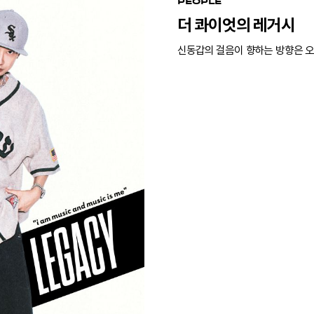
PEOPLE
더 콰이엇의 레거시
신동갑의 걸음이 향하는 방향은 오직