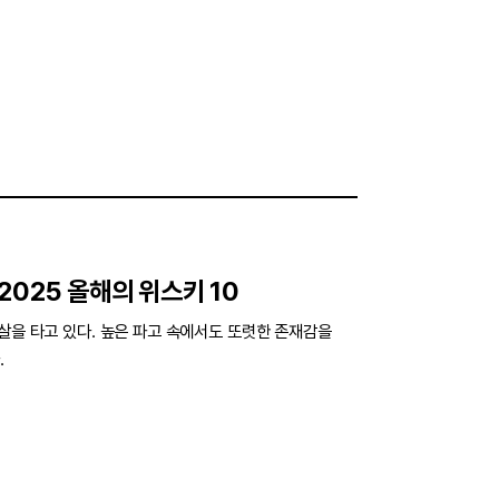
2025 올해의 위스키 10
물살을 타고 있다. 높은 파고 속에서도 또렷한 존재감을
.