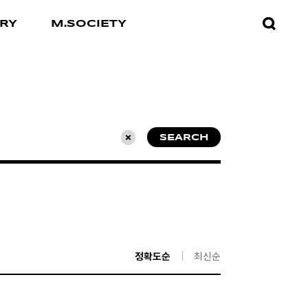
검색창
RY
M.SOCIETY
열기
SEARCH
초기화
정확도순
최신순