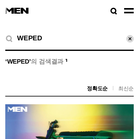
검색창
열기
검색결과
초기
1
‘WEPED’
의 검색결과
정확도순
최신순