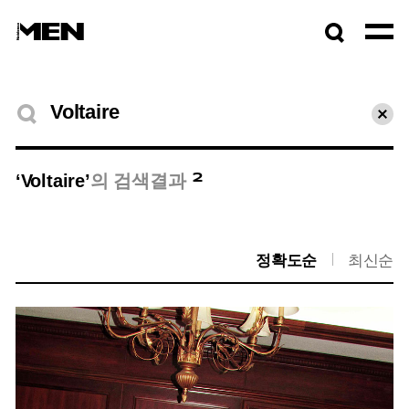
검색창
열기
검색결과
초기
2
‘Voltaire’
의 검색결과
정확도순
최신순