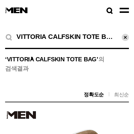
검색창
열기
검색결과
초기
1
‘VITTORIA CALFSKIN TOTE BAG’
의
검색결과
정확도순
최신순