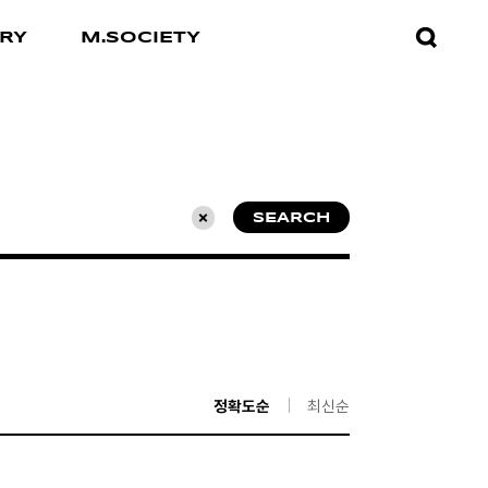
검색창
RY
M.SOCIETY
열기
SEARCH
초기화
정확도순
최신순