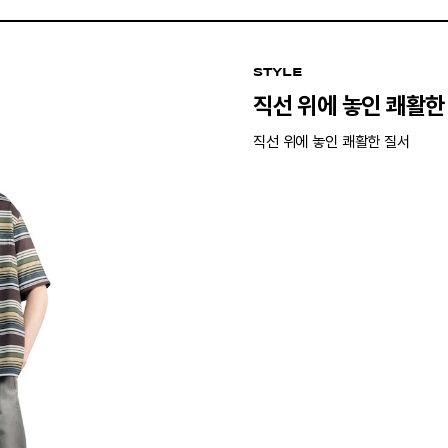
STYLE
직선 위에 놓인 쾌활한
직선 위에 놓인 쾌활한 질서