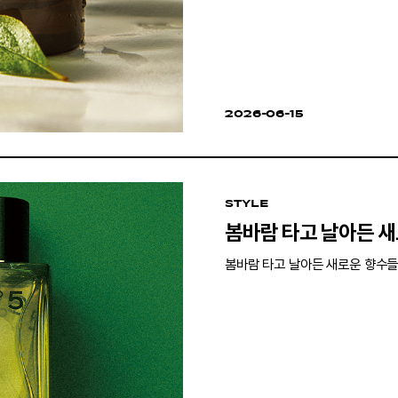
2026-06-15
STYLE
봄바람 타고 날아든 
봄바람 타고 날아든 새로운 향수들