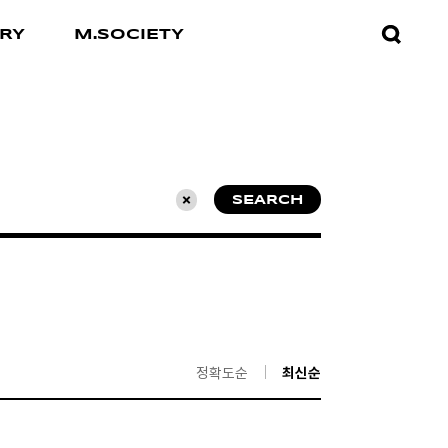
검색창
RY
M.SOCIETY
열기
SEARCH
초기화
정확도순
최신순