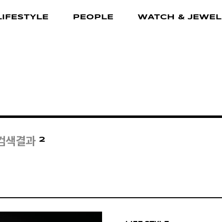
LIFESTYLE
PEOPLE
WATCH & JEWEL
2
 검색결과