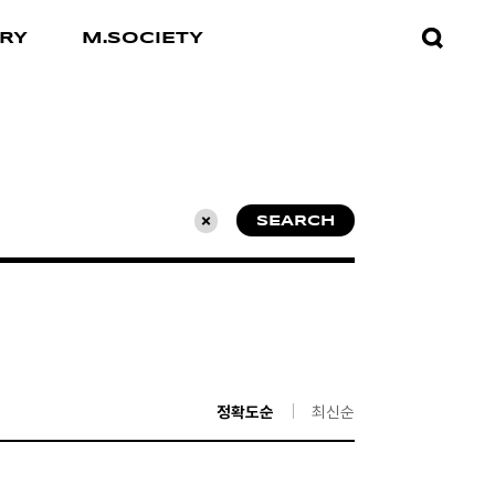
검색창
RY
M.SOCIETY
열기
SEARCH
초기화
정확도순
최신순