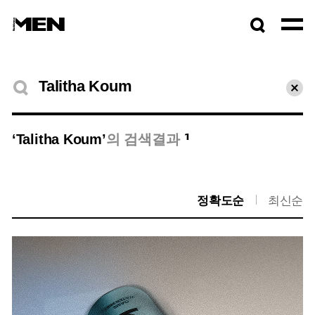
검색창
열기
검색결과
초기
1
‘Talitha Koum’
의 검색결과
정확도순
최신순