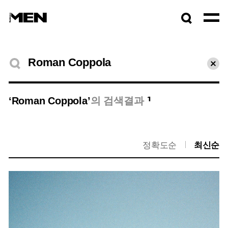
검색창
열기
검색결과
초기
1
‘Roman Coppola’
의 검색결과
정확도순
최신순