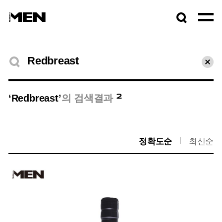
검색창
열기
검색결과
초기
2
‘Redbreast’
의 검색결과
정확도순
최신순