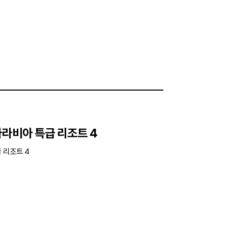
아라비아 특급 리조트 4
 리조트 4