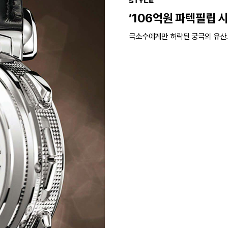
STYLE
’106억원 파텍필립 
극소수에게만 허락된 궁극의 유산