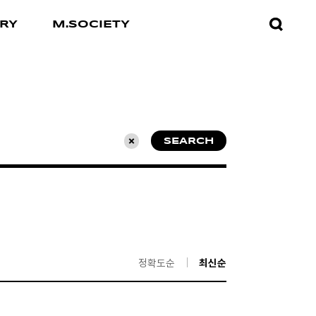
검색창
RY
M.SOCIETY
열기
SEARCH
초기화
정확도순
최신순