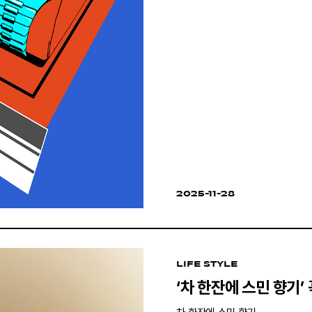
2025-11-28
LIFE STYLE
‘차 한잔에 스민 향기’