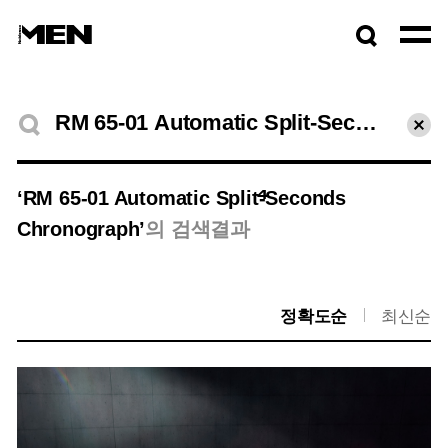
검색창
열기
검색결과
초기
4
‘RM 65-01 Automatic Split-Seconds
Chronograph’
의 검색결과
정확도순
최신순