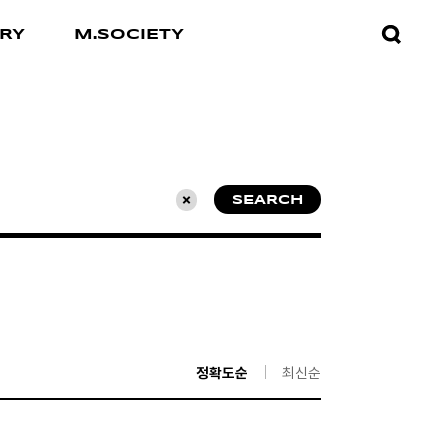
검색창
RY
M.SOCIETY
열기
SEARCH
초기화
정확도순
최신순