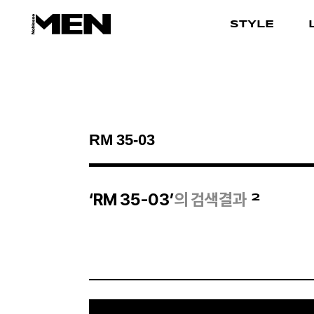
STYLE
검색결과
2
‘RM 35-03’
의 검색결과