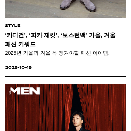
STYLE
‘카디건’, ‘파카 재킷’, ‘보스턴백’ 가을, 겨울
패션 키워드
2025년 가을과 겨울 꼭 챙겨야할 패션 아이템.
2025-10-15