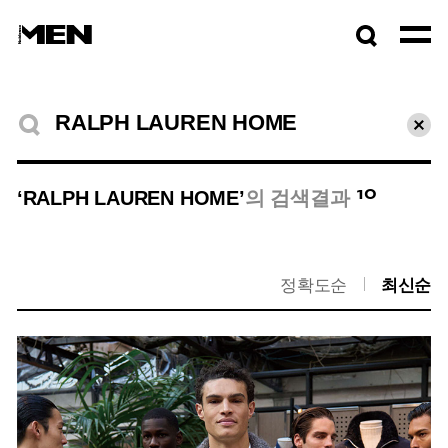
검색창
열기
검색결과
초기
10
‘RALPH LAUREN HOME’
의 검색결과
정확도순
최신순