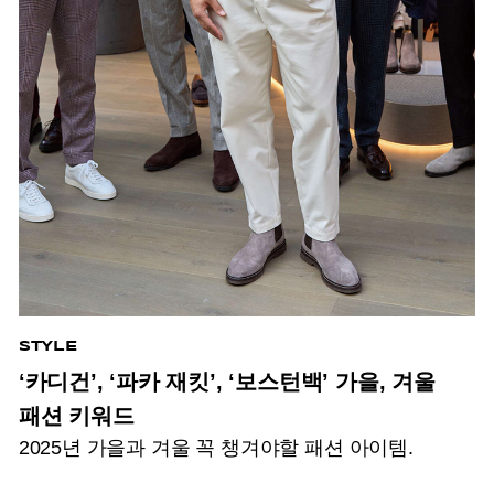
STYLE
‘카디건’, ‘파카 재킷’, ‘보스턴백’ 가을, 겨울
패션 키워드
2025년 가을과 겨울 꼭 챙겨야할 패션 아이템.