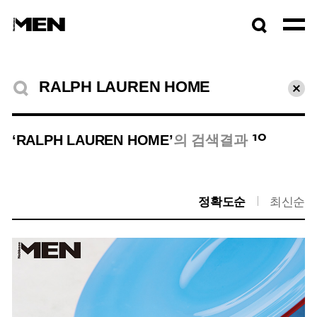
검색창
열기
검색결과
초기
10
‘RALPH LAUREN HOME’
의 검색결과
정확도순
최신순