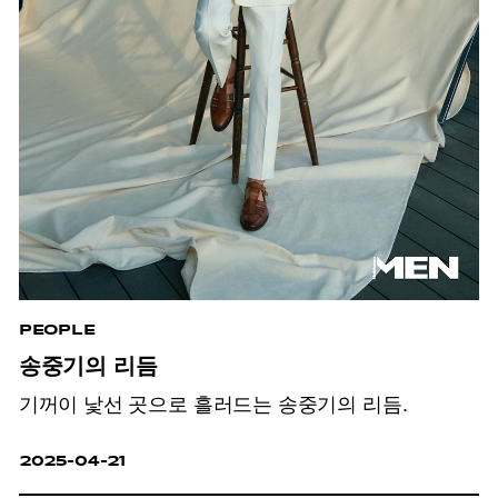
PEOPLE
송중기의 리듬
기꺼이 낯선 곳으로 흘러드는 송중기의 리듬.
2025-04-21