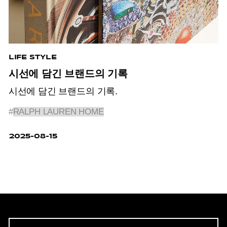
LIFE STYLE
시선에 담긴 브랜드의 기록
시선에 담긴 브랜드의 기록.
#
RALPH LAUREN HOME
2025-08-15