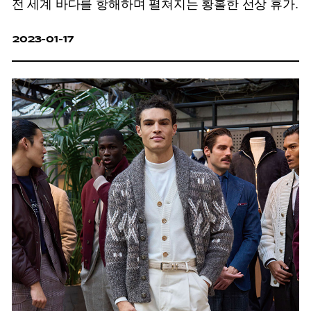
전 세계 바다를 항해하며 펼쳐지는 황홀한 선상 휴가.
2023-01-17