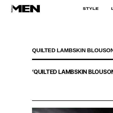
STYLE
검색결과
‘QUILTED LAMBSKIN BLOUSO