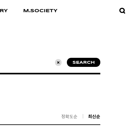
검색창
RY
M.SOCIETY
열기
SEARCH
초기화
정확도순
최신순