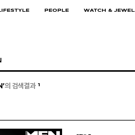
LIFESTYLE
PEOPLE
WATCH & JEWEL
1
N’
의 검색결과