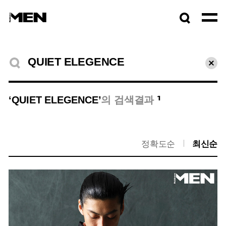
검색창
열기
검색결과
초기
1
‘QUIET ELEGENCE’
의 검색결과
정확도순
최신순