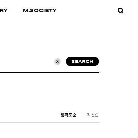
검색창
RY
M.SOCIETY
열기
SEARCH
초기화
정확도순
최신순