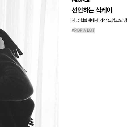
PEOPLE
선언하는 식케이
지금 힙합계에서 가장 뜨겁고도 맹
#
POP A LOT