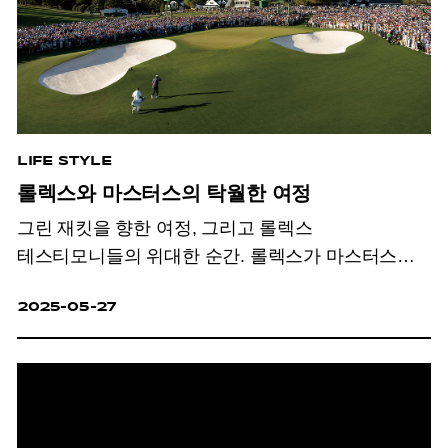
LIFE STYLE
롤렉스와 마스터스의 탁월한 여정
그린 재킷을 향한 여정, 그리고 롤렉스
테스티모니들의 위대한 순간. 롤렉스가 마스터스와
동행하며 인류의 도전을 기념하는 탁월함의 여정을
2025-05-27
이어간다.