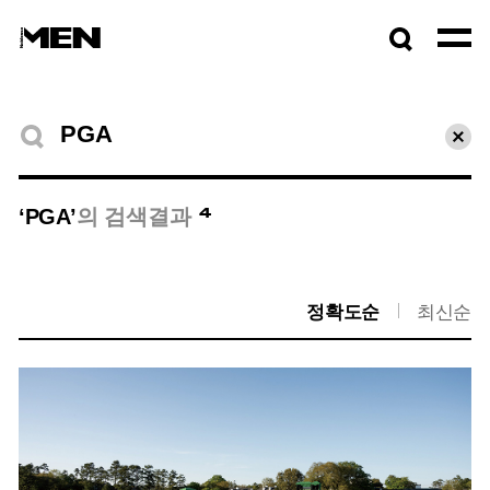
검색창
열기
검색결과
초기
4
‘PGA’
의 검색결과
정확도순
최신순