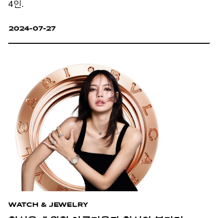
4인.
2024-07-27
WATCH & JEWELRY