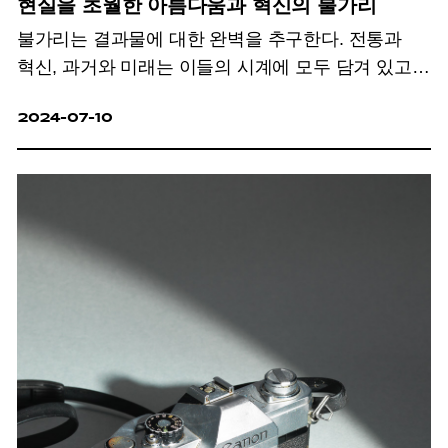
현실을 초월한 아름다움과 혁신의 불가리
불가리는 결과물에 대한 완벽을 추구한다. 전통과
혁신, 과거와 미래는
이들의 시계에 모두 담겨 있고,
이를 통해 하우스의 진화한 제작 기술과
철학을
2024-07-10
또렷하게 증명한다. 한계를 의심하고 다양한
가능성에 뛰어
도전정신으로 새로운 지평을 연
신제품 워치를 소개한다.