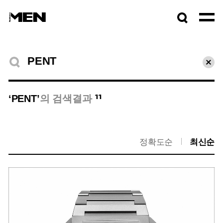
검색창
열기
검색결과
초기
11
‘PENT’
의 검색결과
정확도순
최신순