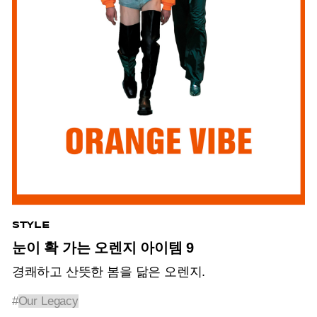
STYLE
눈이 확 가는 오렌지 아이템 9
경쾌하고 산뜻한 봄을 닮은 오렌지.
#
Our Legacy