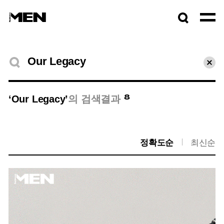
검색창
열기
검색결과
초기
8
‘Our Legacy’
의 검색결과
정확도순
최신순