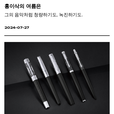
홍이삭의 여름은
그의 음악처럼 청량하기도, 녹진하기도.
2024-07-27