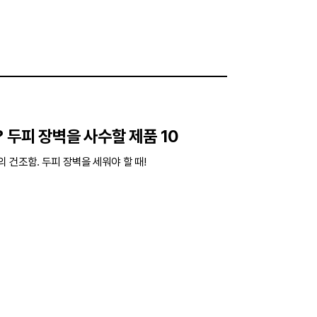
 두피 장벽을 사수할 제품 10
 건조함. 두피 장벽을 세워야 할 때!