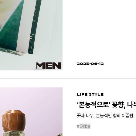
2025-06-12
LIFE STYLE
‘본능적으로’ 꽃향, 나
꽃과 나무, 본능적인 향의 이끌림.
#
Oribe