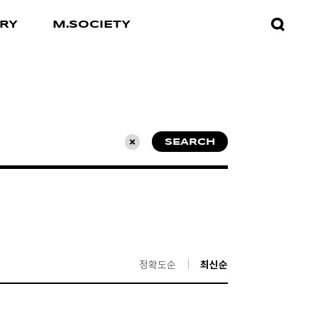
검색창
RY
M.SOCIETY
열기
SEARCH
초기화
정확도순
최신순