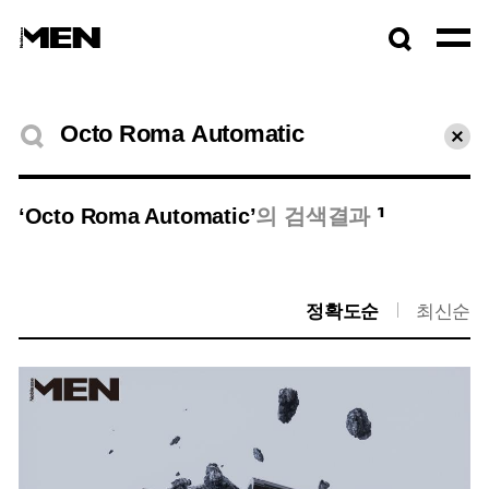
검색창
열기
검색결과
초기
1
‘Octo Roma Automatic’
의 검색결과
정확도순
최신순