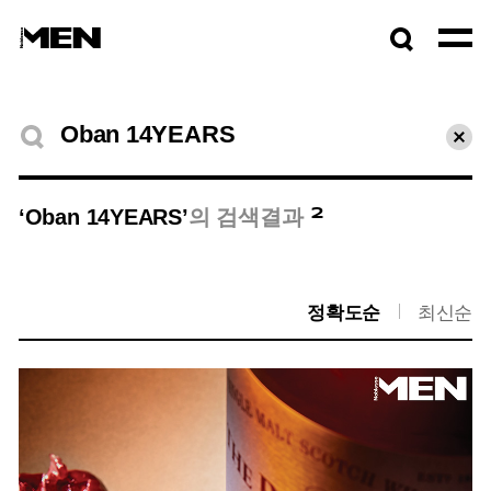
검색창
열기
검색결과
초기
2
‘Oban 14YEARS’
의 검색결과
정확도순
최신순