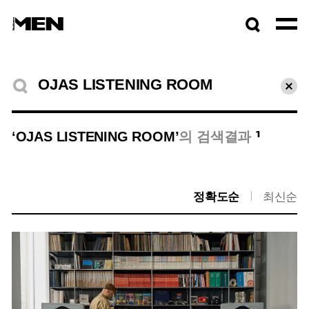
검색창
열기
검색결과
초기
1
‘OJAS LISTENING ROOM’
의 검색결과
정확도순
최신순