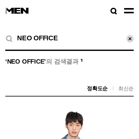
검색창
열기
검색결과
초기
1
‘NEO OFFICE’
의 검색결과
정확도순
최신순