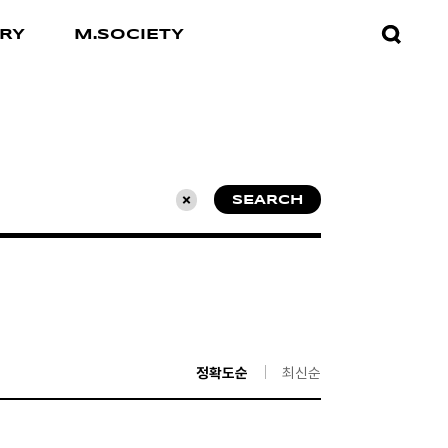
검색창
RY
M.SOCIETY
열기
SEARCH
초기화
정확도순
최신순