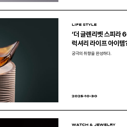
LIFE STYLE
‘더 글렌리벳 스피라 6
럭셔리 라이프 아이템
궁극의 취향을 완성하다.
2025-10-30
WATCH & JEWELRY