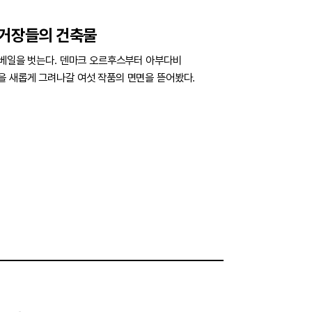
 거장들의 건축물
 베일을 벗는다. 덴마크 오르후스부터 아부다비
 새롭게 그려나갈 여섯 작품의 면면을 뜯어봤다.