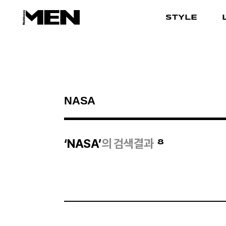
STYLE
검색결과
8
‘NASA’
의 검색결과