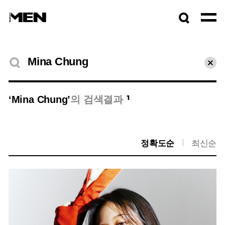
검색창
열기
검색결과
초기
1
‘Mina Chung’
의 검색결과
정확도순
최신순