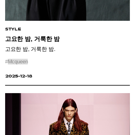
STYLE
고요한 밤, 거룩한 밤
고요한 밤, 거룩한 밤.
#
Mcqueen
2025-12-18