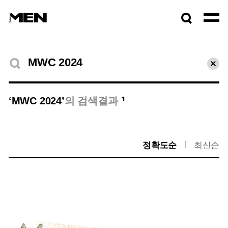
검색창
열기
검색결과
초기
1
‘MWC 2024’
의 검색결과
정확도순
최신순