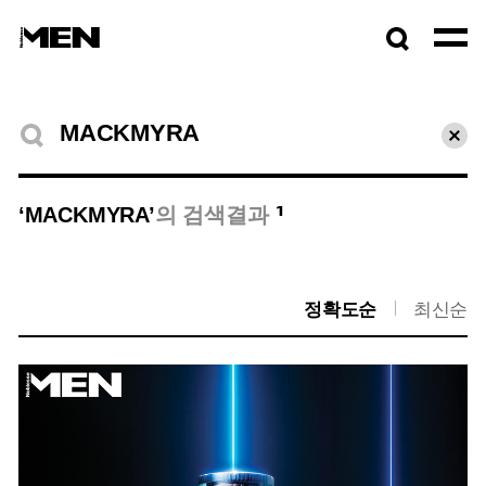
검색창
열기
검색결과
초기
1
‘MACKMYRA’
의 검색결과
정확도순
최신순