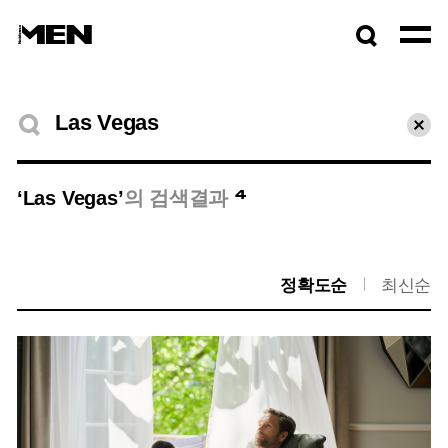
검색창
열기
검색결과
초기
4
‘Las Vegas’
의 검색결과
정확도순
최신순