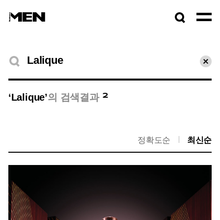
검색창
열기
검색결과
초기
2
‘Lalique’
의 검색결과
정확도순
최신순