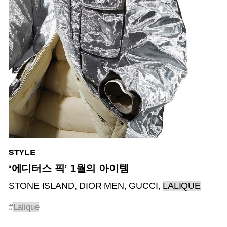
STYLE
‘에디터스 픽’ 1월의 아이템
STONE ISLAND, DIOR MEN, GUCCI,
LALIQUE
#
Lalique