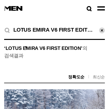
검색창
열기
검색결과
초기
1
‘LOTUS EMIRA V6 FIRST EDITION’
의
검색결과
정확도순
최신순