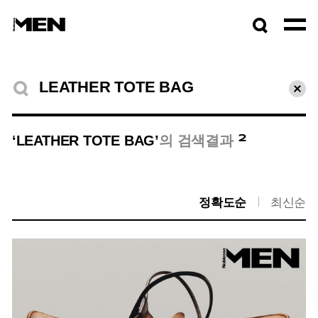
검색창
열기
검색결과
초기
2
‘LEATHER TOTE BAG’
의 검색결과
정확도순
최신순