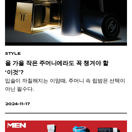
STYLE
올 가을 작은 주머니에라도 꼭 챙겨야 할
‘이것’?
입술이 까칠해지는 이맘때, 주머니 속 립밤은 선택이
아닌 필수다.
2024-11-17