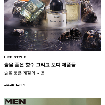
LIFE STYLE
숲을 품은 향수 그리고 보디 제품들
숲을 품은 계절의 내음.
2025-12-14