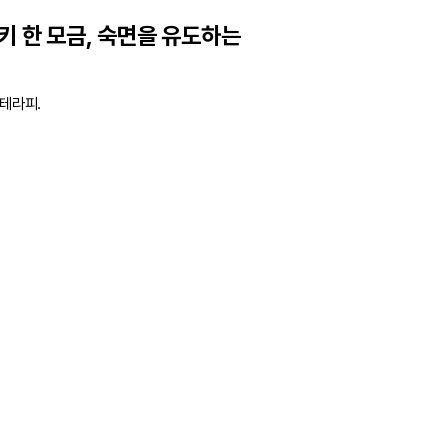
키 한 모금, 숙면을 유도하는
 테라피.