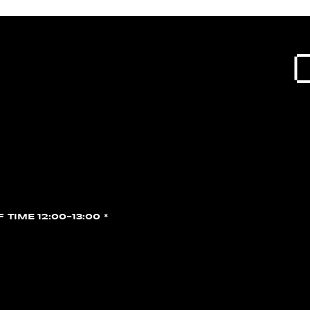
F TIME 12:00~13:00