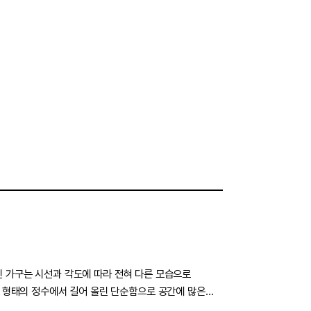
닌 가구는 시선과 각도에 따라 전혀 다른 모습으로
진 형태의 정수에서 길어 올린 단순함으로 공간에 많은
지닌 아이템.