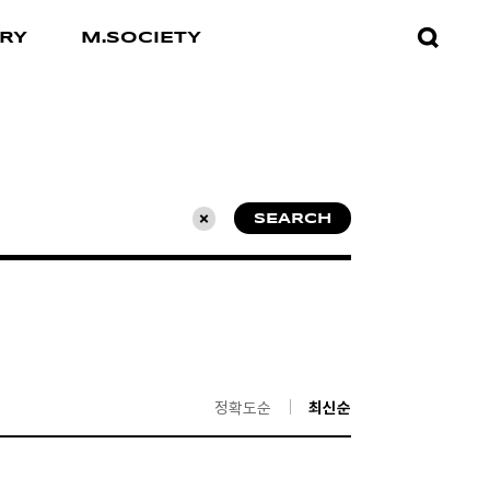
검색창
RY
M.SOCIETY
열기
SEARCH
초기화
정확도순
최신순