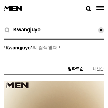
검색창
열기
검색결과
초기
1
‘Kwangjuyo’
의 검색결과
정확도순
최신순