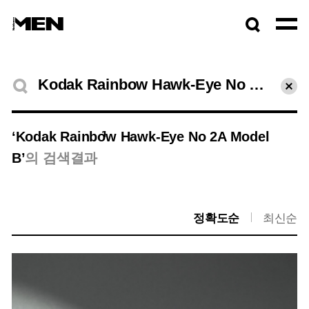
검색창
열기
검색결과
초기
1
‘Kodak Rainbow Hawk-Eye No 2A Model
B’
의 검색결과
정확도순
최신순