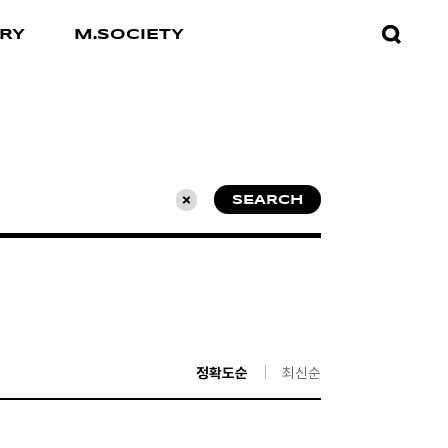
검색창
RY
M.SOCIETY
열기
SEARCH
초기화
정확도순
최신순