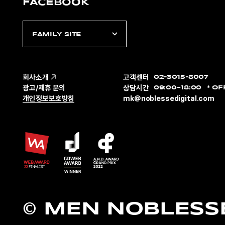
FACEBOOK
FAMILY SITE
회사소개
고객센터
02-3015-8007
광고/제휴 문의
상담시간
09:00~18:00
OF
개인정보보호방침
mk@noblessedigital.com
© MEN NOBLESS