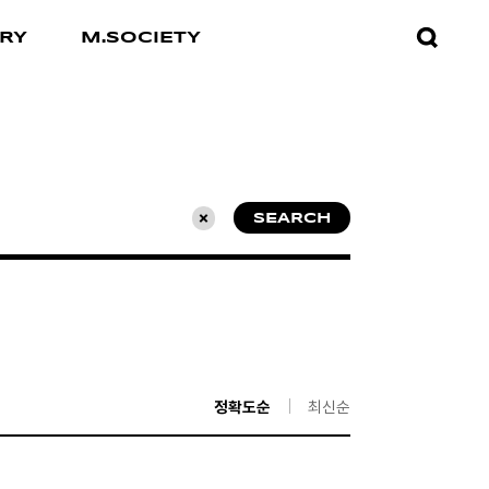
검색창
RY
M.SOCIETY
열기
SEARCH
초기화
정확도순
최신순