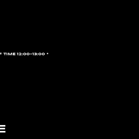
F TIME 12:00~13:00
E