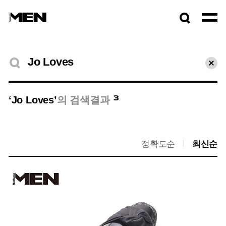
검색창
열기
검색결과
초기
3
‘Jo Loves’
의 검색결과
정확도순
최신순