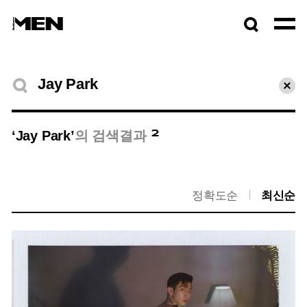
검색창
열기
검색결과
초기
2
‘Jay Park’
의 검색결과
정확도순
최신순