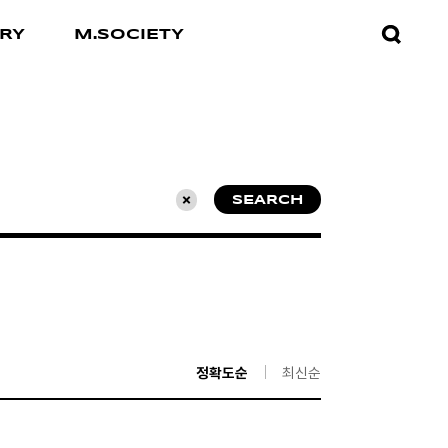
검색창
RY
M.SOCIETY
열기
SEARCH
초기화
정확도순
최신순