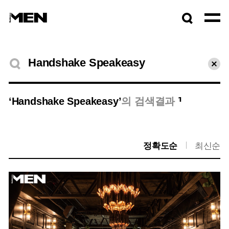
검색창
열기
검색결과
초기
1
‘Handshake Speakeasy’
의 검색결과
정확도순
최신순