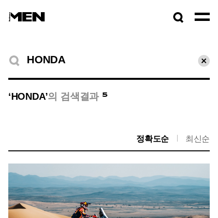
검색창
열기
검색결과
초기
5
‘HONDA’
의 검색결과
정확도순
최신순