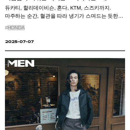
듀카티, 할리데이비슨, 혼다, KTM, 스즈키까지.
마주하는 순간, 혈관을 따라 냉기가 스며드는 듯한
실루엣과 숨이 멎을 듯한 퍼포먼스를 보여주는
#
HONDA
모터사이클을 소개한다.
2025-07-07