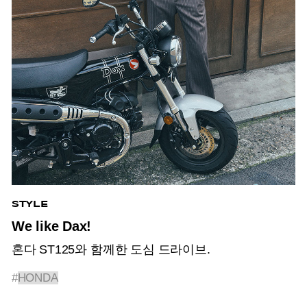
STYLE
We like Dax!
혼다 ST125와 함께한 도심 드라이브.
#
HONDA