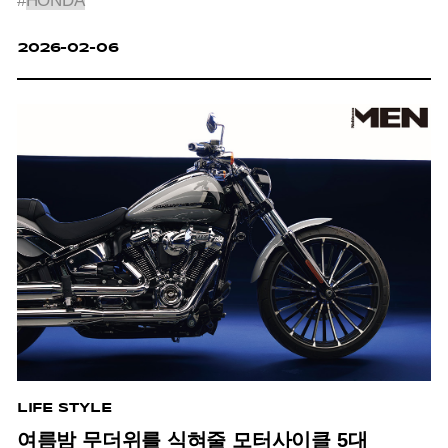
#
HONDA
2026-02-06
LIFE STYLE
여름밤 무더위를 식혀줄 모터사이클 5대